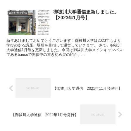
御祓川大学通信更新しました。
御祓川大学通信
【2023年1月号】
新年あけましておめでとうございます！御祓川大学は2023年もより
学びのある講座、場所を目指して運営していきます。 さて、御祓川
大学通信1月号を更新しました。今回は御祓川大学メインキャンパス
であるbancoで開催中の書き初め展の紹介、...
【御祓川大学通信 2021年11月号発行】
【御祓川大学通信 2022年1月号発行】