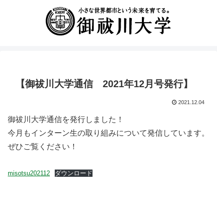
【御祓川大学通信 2021年12月号発行】
2021.12.04
御祓川大学通信を発行しました！
今月もインターン生の取り組みについて発信しています。
ぜひご覧ください！
misotsu202112
ダウンロード