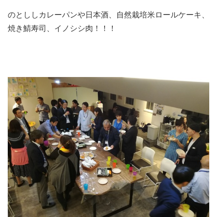
のとししカレーパンや日本酒、自然栽培米ロールケーキ、
焼き鯖寿司、イノシシ肉！！！