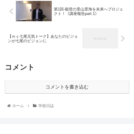
第1回-能登の里山里海を未来へプロジェ
クト！《講座報告part.1》
【ｍｃ七尾元気トーク】あなたのビジョ
ンが七尾のビジョンに
コメント
コメントを書き込む
ホーム
学校日誌