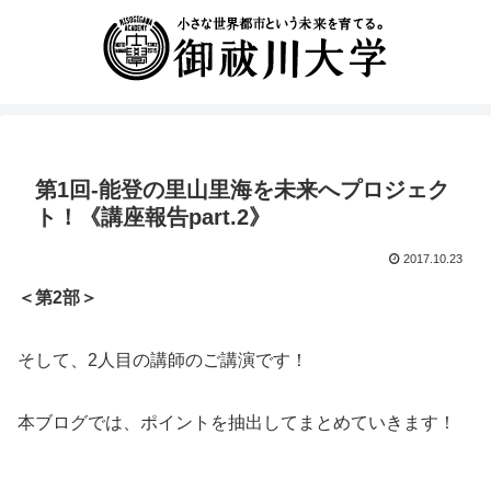
第1回-能登の里山里海を未来へプロジェク
ト！《講座報告part.2》
2017.10.23
＜第2部＞
そして、2人目の講師のご講演です！
本ブログでは、ポイントを抽出してまとめていきます！