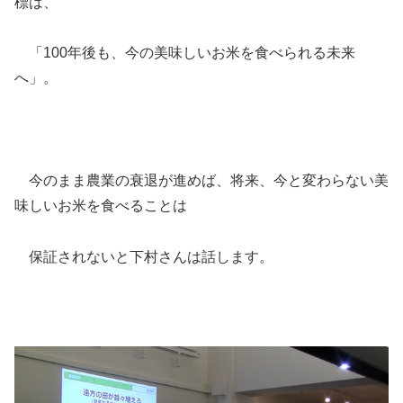
標は、
「100年後も、今の美味しいお米を食べられる未来
へ」。
今のまま農業の衰退が進めば、将来、今と変わらない美
味しいお米を食べることは
保証されないと下村さんは話します。