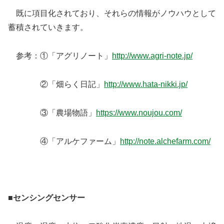
既に項目化されており、それらの情報がノウハウとして
蓄積されていきます。
参考：①「アグリノート」
http://www.agri-note.jp/
②「畑らく日記」
http://www.hata-nikki.jp/
③「農場物語」
https://www.noujou.com/
④「アルケファーム」
http://note.alchefarm.com/
■センシングセンサー