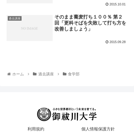
2015.10.01
そのまま蕎麦打ち１００％ 第２
過去講座
回「更科そばを失敗して打ち方を
改善しましょう」
2015.09.28
ホーム
過去講座
食学部
利用規約
個人情報保護方針