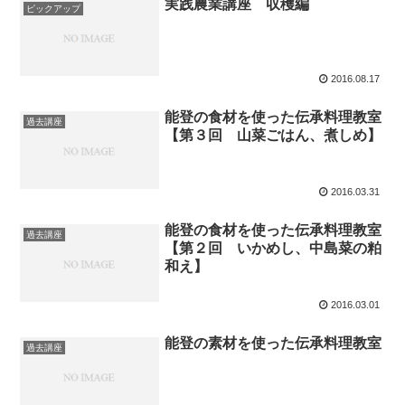
実践農業講座 収穫編
ピックアップ
2016.08.17
能登の食材を使った伝承料理教室
過去講座
【第３回 山菜ごはん、煮しめ】
2016.03.31
能登の食材を使った伝承料理教室
過去講座
【第２回 いかめし、中島菜の粕
和え】
2016.03.01
能登の素材を使った伝承料理教室
過去講座