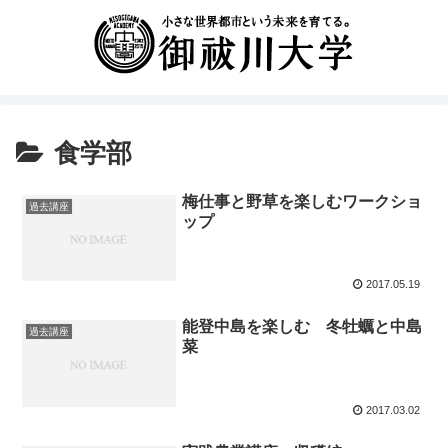
食学部
梅仕事と野草を楽しむワークショ
過去講座
ップ
2017.05.19
能登中島を楽しむ 冬牡蠣と中島
過去講座
菜
2017.03.02