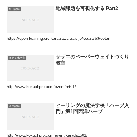
地域課題を可視化する Part2
外部講座
https://open-learning.crc.kanazawa-u.ac.jp/kouza/63/detail
サザエのペーパーウェイトづくり
文化探求学部
教室
http://www.kokuchpro.com/event/art01/
ヒーリングの魔法学校「ハーブ入
過去講座
門」第1回西洋ハーブ
http://www.kokuchpro.com/event/karada1501/