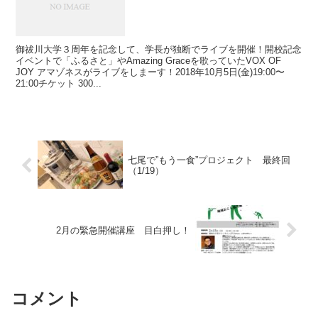
御祓川大学３周年を記念して、学長が独断でライブを開催！開校記念
イベントで「ふるさと」やAmazing Graceを歌っていたVOX OF
JOY アマゾネスがライブをしまーす！2018年10月5日(金)19:00〜
21:00チケット 300...
七尾で”もう一食”プロジェクト 最終回
（1/19）
2月の緊急開催講座 目白押し！
コメント