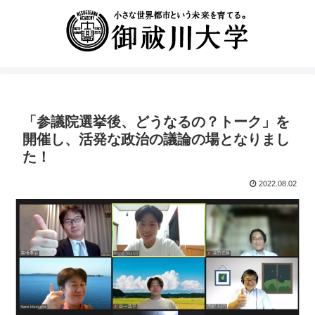
「参議院選挙後、どうなるの？トーク」を
開催し、活発な政治の議論の場となりまし
た！
2022.08.02