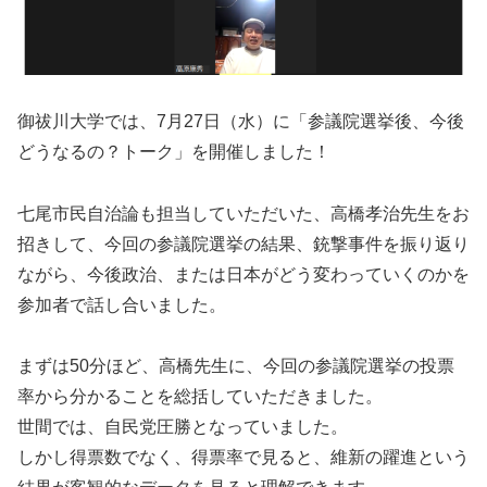
御祓川大学では、7月27日（水）に「参議院選挙後、今後
どうなるの？トーク」を開催しました！
七尾市民自治論も担当していただいた、高橋孝治先生をお
招きして、今回の参議院選挙の結果、銃撃事件を振り返り
ながら、今後政治、または日本がどう変わっていくのかを
参加者で話し合いました。
まずは50分ほど、高橋先生に、今回の参議院選挙の投票
率から分かることを総括していただきました。
世間では、自民党圧勝となっていました。
しかし得票数でなく、得票率で見ると、維新の躍進という