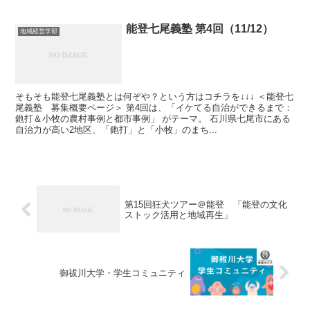
能登七尾義塾 第4回（11/12）
地域経営学部
そもそも能登七尾義塾とは何ぞや？という方はコチラを↓↓↓ ＜能登七
尾義塾 募集概要ページ＞ 第4回は、「イケてる自治ができるまで：
釶打＆小牧の農村事例と都市事例」 がテーマ。 石川県七尾市にある
自治力が高い2地区、「釶打」と「小牧」のまち...
第15回狂犬ツアー＠能登 「能登の文化
ストック活用と地域再生」
御祓川大学・学生コミュニティ