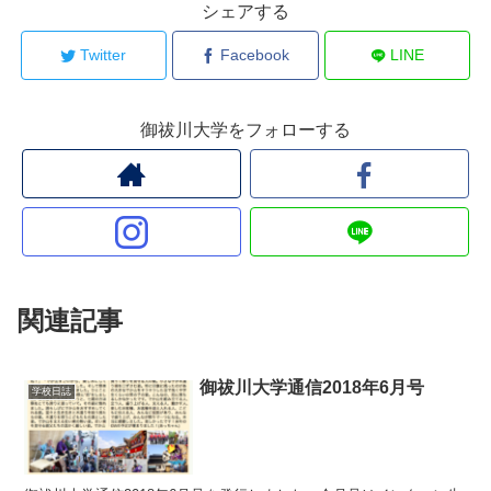
シェアする
Twitter
Facebook
LINE
御祓川大学をフォローする
関連記事
御祓川大学通信2018年6月号
学校日誌