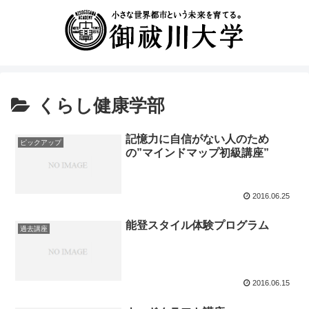
くらし健康学部
記憶力に自信がない人のため
ピックアップ
の”マインドマップ初級講座”
2016.06.25
能登スタイル体験プログラム
過去講座
2016.06.15