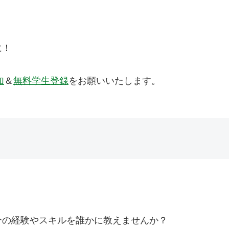
に！
加
＆
無料学生登録
をお願いいたします。
分の経験やスキルを誰かに教えませんか？