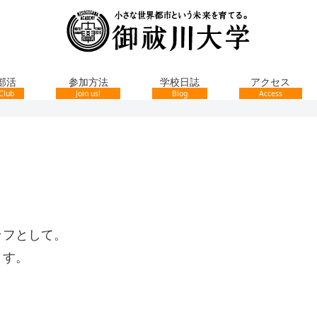
部活
参加方法
学校日誌
アクセス
Club
Join us!
Blog
Access
ッフとして。
ます。
。