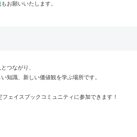
録
もお願いいたします。
人とつながり、
しい知識、新しい価値観を学ぶ場所です。
限定フェイスブックコミュニティに参加できます！
。
。