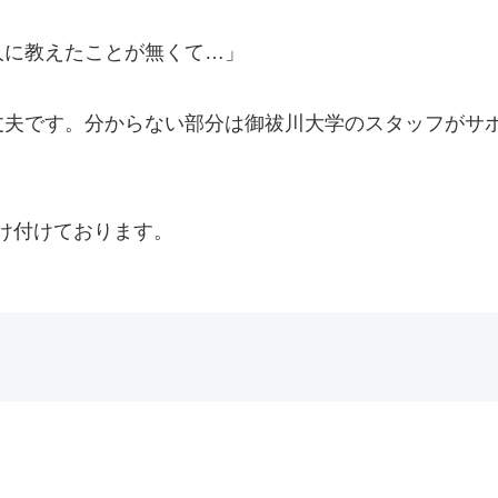
人に教えたことが無くて…」
丈夫です。分からない部分は御祓川大学のスタッフがサ
も受け付けております。