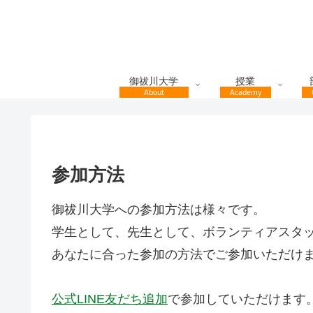
御祓川大学
授業
About
Academy
参加方法
御祓川大学への参加方法は様々です。
学生として、先生として、ボランティアスタ
あなたに合った参加の方法でご参加いただけ
公式LINE友だち追加
で参加していただけます