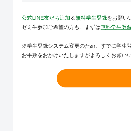
公式LINE友だち追加
＆
無料学生登録
をお願い
ゼミ生参加ご希望の方も、まずは
無料学生登
※学生登録システム変更のため、すでに学生
お手数をおかけいたしますがよろしくお願い