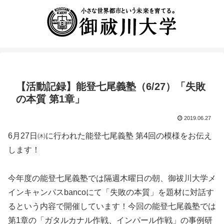
【活動記録】能登七尾義塾（6/27）「失敗
の本質 第1章」
2019.06.27
6月27日㈭に行われた能登七尾義塾 第4回の模様をお伝え
します！
今年度の能登七尾義塾では隔週木曜日の朝、御祓川大学メ
インキャンパスbancoにて「失敗の本質」を題材に対話す
るという内容で開催しています！今回の能登七尾義塾では
第1章の「ガタルカナル作戦、インパール作戦」の事例研