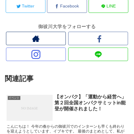
Twitter
Facebook
LINE
御祓川大学をフォローする
関連記事
【オンパク】「運動から経営へ」
イベント
第２回全国オンパクサミットin能
登が開催されました！
こんにちは！ 今年の春からの御祓川でのインターンも早くも終わり
を迎えようとしています、イブキです。 最後のまとめとして、私が