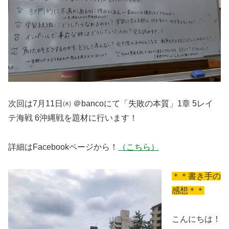
次回は7月11日㈭ ＠bancoにて
「失敗の本質」1章 5レイ
テ海戦 6沖縄戦を題材に行います！
詳細はFacebookページから！
（こちら）
＊＊書き手の
感想＊＊
こんにちは！