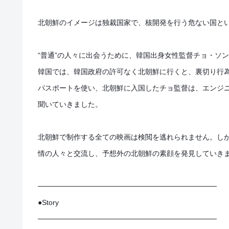
北朝鮮のイメージは独裁国家で、核開発を行う危ない国と
“普通”の人々に出会うために、韓国出身女性監督チョ・ソ
韓国では、韓国政府の許可なく北朝鮮に行くと、裏切り行
パスポートを使い、北朝鮮に入国したチョ監督は、エンジニ
聞いていきました。
北朝鮮で制作する全ての映画は検閲を逃れられません。しか
情の人々と交流し、予想外の北朝鮮の素顔を発見していき
───────────────────────────────────
●Story
───────────────────────────────────