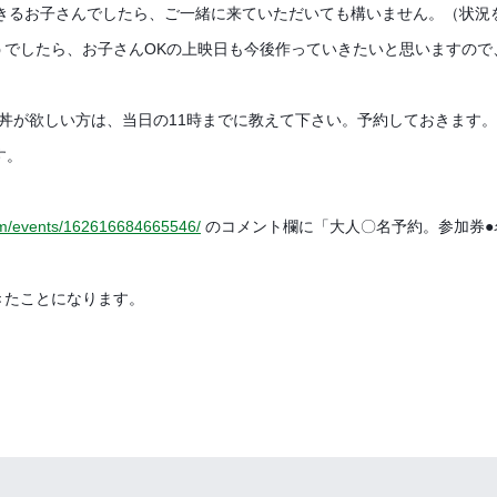
できるお子さんでしたら、ご一緒に来ていただいても構いません。（状況
うでしたら、お子さんOKの上映日も今後作っていきたいと思いますので
スかつ丼が欲しい方は、当日の11時までに教えて下さい。予約しておきます。
す。
om/events/162616684665546/
のコメント欄に「大人〇名予約。参加券
きたことになります。