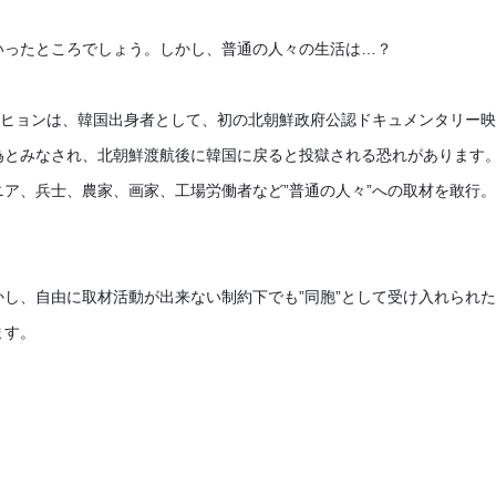
いったところでしょう。しかし、普通の人々の生活は…？
ンヒョンは、韓国出身者として、初の北朝鮮政府公認ドキュメンタリー
為とみなされ、北朝鮮渡航後に韓国に戻ると投獄される恐れがあります
ア、兵士、農家、画家、工場労働者など”普通の人々”への取材を敢行
し、自由に取材活動が出来ない制約下でも”同胞”として受け入れられ
ます。