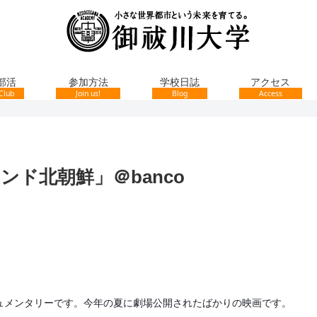
部活
参加方法
学校日誌
アクセス
Club
Join us!
Blog
Access
ンド北朝鮮」＠banco
ュメンタリーです。今年の夏に劇場公開されたばかりの映画です。