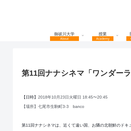
御祓川大学
授業
About
Academy
第11回ナナシネマ「ワンダーラ
【日時】
2018年10月23日火曜日 18:45〜20:45
【場所】七尾市生駒町3-3 banco
第11回ナナシネマは、近くて遠い国、お隣の北朝鮮のドキ