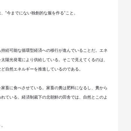
、”今までにない独創的な服を作る”こと。
も持続可能な循環型経済への移行が進んでいることだ。エネ
を太陽光発電により供給している。そこで見えてくるのは、
など自然エネルギーを推進しているのである。
を家畜に食べさせている。家畜の糞は肥料になるし、糞から
われている。経済制裁下の北朝鮮の田舎では、自然とこのよ
う。