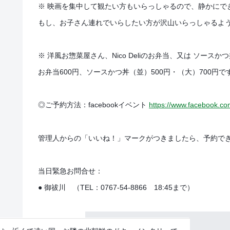
※ 映画を集中して観たい方もいらっしゃるので、静かに
もし、お子さん連れでいらしたい方が沢山いらっしゃるよ
※ 洋風お惣菜屋さん、Nico Deliのお弁当、又は ソー
お弁当600円、ソースかつ丼（並）500円・（大）700円で
◎ご予約方法：facebookイベント
https://www.facebook.c
管理人からの「いいね！」マークがつきましたら、予約で
当日緊急お問合せ：
● 御祓川 （TEL：0767-54-8866 18:45まで）