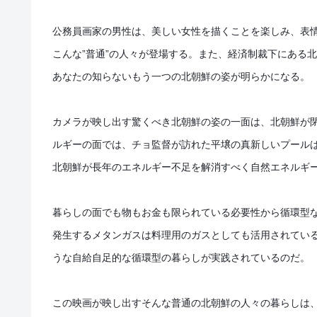
公務員画家の男性は、美しい女性を描くことを楽しみ、表情
こんな”普通”の人々が登場する。また、経済制裁下にある
あなたの知らないもう一つの北朝鮮の姿が明らかになる。
カメラが映し出す驚くべき北朝鮮の姿の一面は、北朝鮮が
ルギーの面では、チョ監督が訪れた平壌の真新しいプール
北朝鮮が長年のエネルギー不足を解消すべく自然エネルギ
暮らしの面でも物もお金も限られている必要性から循環型
発生するメタンガスは料理用のガスとしても活用されてい
うな自給自足的な循環型の暮らしが実践されているのだ。
この映画が映し出すそんな普通の北朝鮮の人々の暮らしは