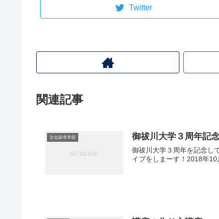
Twitter
関連記事
御祓川大学３周年記念 
文化探求学部
御祓川大学３周年を記念して、
イブをしまーす！2018年10月5日