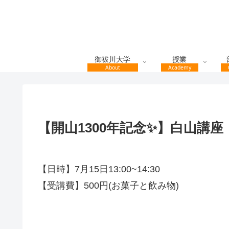
御祓川大学
授業
About
Academy
【開山1300年記念✨】白山講座
【日時】7月15日13:00~14:30
【受講費】500円(お菓子と飲み物)