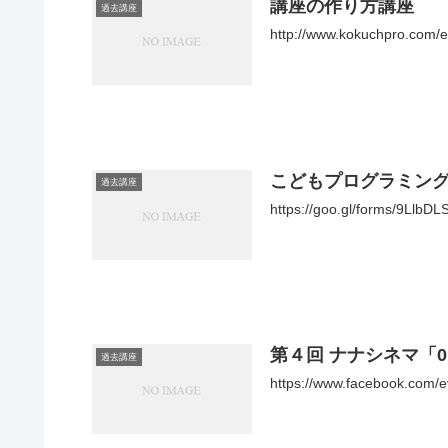
講座の作り方講座
過去講座
http://www.kokuchpro.com
こどもプログラミン
過去講座
https://goo.gl/forms/9Llb
第４回 ナナシネマ「0
過去講座
https://www.facebook.com/