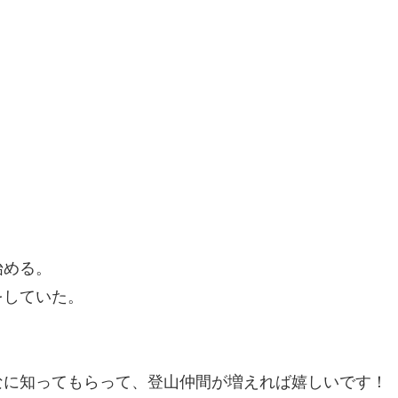
始める。
をしていた。
なに知っても
らって、登山仲間が増えれば嬉しいです！