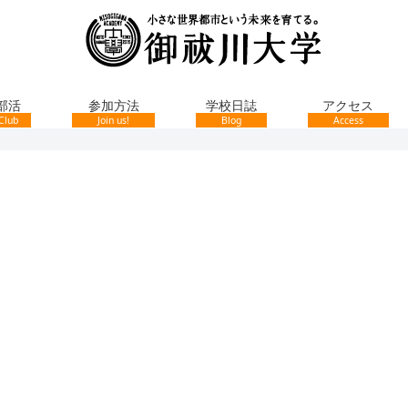
部活
参加方法
学校日誌
アクセス
Club
Join us!
Blog
Access