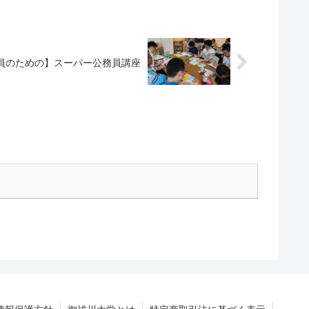
員のための】スーパー公務員講座