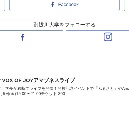
Facebook
御祓川大学をフォローする
VOX OF JOYアマゾネスライブ
学長が独断でライブを開催！開校記念イベントで「ふるさと」やAmazing 
(金)19:00〜21:00チケット 300...