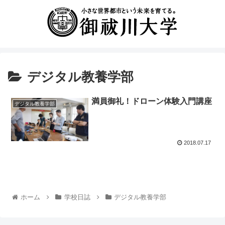
デジタル教養学部
満員御礼！ドローン体験入門講座
デジタル教養学部
2018.07.17
ホーム
学校日誌
デジタル教養学部