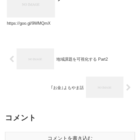
https://goo.gl/9WMQmX
地域課題を可視化する Part2
｢お金｣よもやま話
コメント
コメントを書き込む