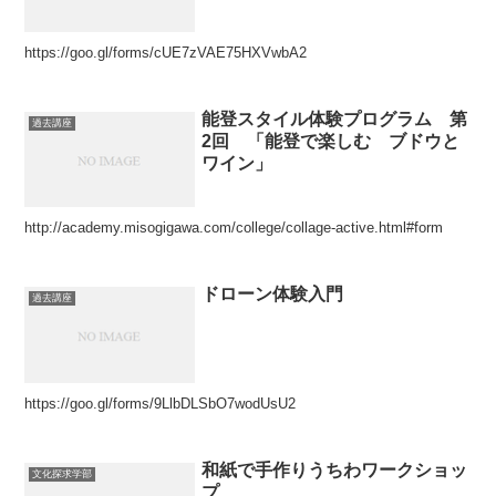
https://goo.gl/forms/cUE7zVAE75HXVwbA2
能登スタイル体験プログラム 第
過去講座
2回 「能登で楽しむ ブドウと
ワイン」
http://academy.misogigawa.com/college/collage-active.html#form
ドローン体験入門
過去講座
https://goo.gl/forms/9LlbDLSbO7wodUsU2
和紙で手作りうちわワークショッ
文化探求学部
プ