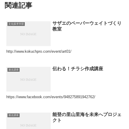
関連記事
サザエのペーパーウェイトづくり
文化探求学部
教室
http://www.kokuchpro.com/event/art01/
伝わる！チラシ作成講座
過去講座
https://www.facebook.com/events/948275891942762/
能登の里山里海を未来へプロジェ
過去講座
クト