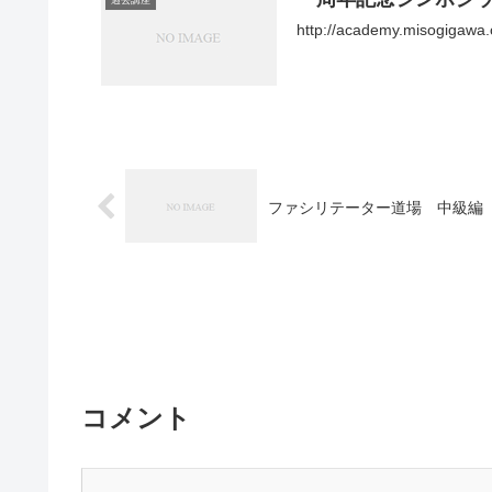
過去講座
http://academy.misogigawa.
ファシリテーター道場 中級編
コメント