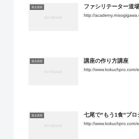
ファシリテーター道
過去講座
http://academy.misogigawa.
講座の作り方講座
過去講座
http://www.kokuchpro.com
七尾で”もう1食”プ
過去講座
http://www.kokuchpro.com