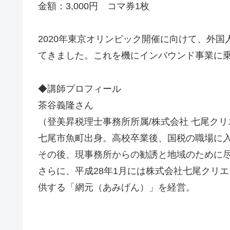
金額：3,000円 コマ券1枚
2020年東京オリンピック開催に向けて、外
てきました。これを機にインバウンド事業に
◆講師プロフィール
茶谷義隆さん
（登美昇税理士事務所所属/株式会社 七尾クリ
七尾市魚町出身。高校卒業後、国税の職場に
その後、現事務所からの勧誘と地域のために
さらに、平成28年1月には株式会社七尾クリ
供する「網元（あみ
げん）」を経営。