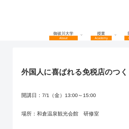
御祓川大学
授業
About
Academy
外国人に喜ばれる免税店のつく
開講日：7/1（金）13:00～15:00
場所：和倉温泉観光会館 研修室