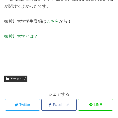
が聞けてよかったです。
御祓川大学学生登録は
こちら
から！
御祓川大学とは？
アーカイブ
シェアする
Twitter
Facebook
LINE