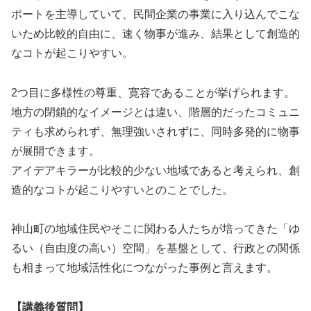
ポートを主導していて、民間企業の事業に入り込んでこな
いため比較的自由に、速く物事が進み、結果として創造的
なコトが起こりやすい。
2つ目に多様性の尊重、寛容であることが挙げられます。
地方の閉鎖的なイメージとは違い、階層的だったコミュニ
ティも求められず、無理強いされずに、同時多発的に物事
が展開できます。
アイデアキラーが比較的少ない地域であると考えられ、創
造的なコトが起こりやすいとのことでした。
神山町の地域住民やそこに関わる人たちが培ってきた「ゆ
るい（自由度の高い）空間」を基盤として、行政との関係
も相まって地域活性化につながった事例と言えます。
【講義後質問】