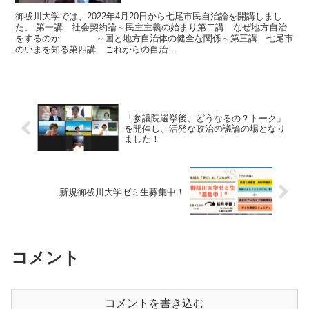
御祓川大学では、2022年4月20日から七尾市民自治論を開講しまし
た。 第一講 社会契約論～民主主義の始まり第二講 なぜ地方自治
をするのか ～国と地方自治体の健全な関係～第三講 七尾市
のいまを知る第四講 これからの自治...
「参議院選挙後、どうなるの？トーク」
を開催し、活発な政治の議論の場となり
ました！
新規御祓川大学ゼミ生募集中！
コメント
コメントを書き込む