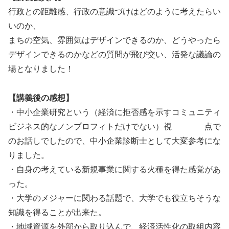
行政との距離感、行政の意識づけはどのように考えたらい
いのか、
まちの空気、雰囲気はデザインできるのか、どうやったら
デザインできるのかなどの質問が飛び交い、活発な議論の
場となりました！
【講義後の感想】
・中小企業研究という（経済に拒否感を示すコミュニティ
ビジネス的なノンプロフィトだけでない）視 点で
のお話しでしたので、中小企業診断士として大変参考にな
りました。
・自身の考えている新規事業に関する火種を得た感覚があ
った。
・大学のメジャーに関わる話題で、大学でも役立ちそうな
知識を得ることが出来た。
・地域資源を外部から取り込んで、経済活性化の取組内容