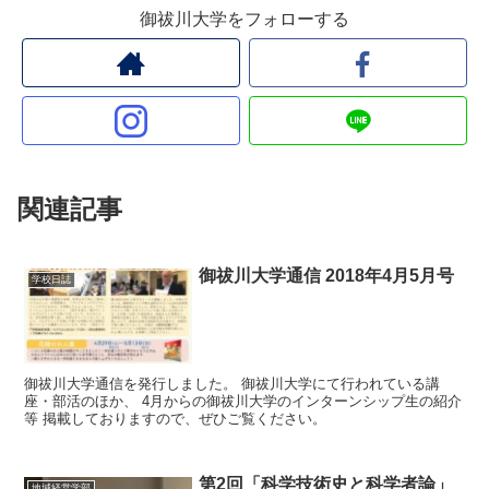
御祓川大学をフォローする
関連記事
御祓川大学通信 2018年4月5月号
学校日誌
御祓川大学通信を発行しました。 御祓川大学にて行われている講
座・部活のほか、 4月からの御祓川大学のインターンシップ生の紹介
等 掲載しておりますので、ぜひご覧ください。
第2回「科学技術史と科学者論」
地域経営学部