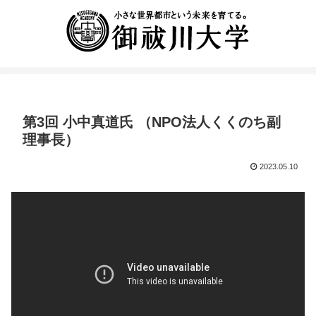
第3回 小中真道氏 （NPO法人くくのち副
理事長）
2023.05.10