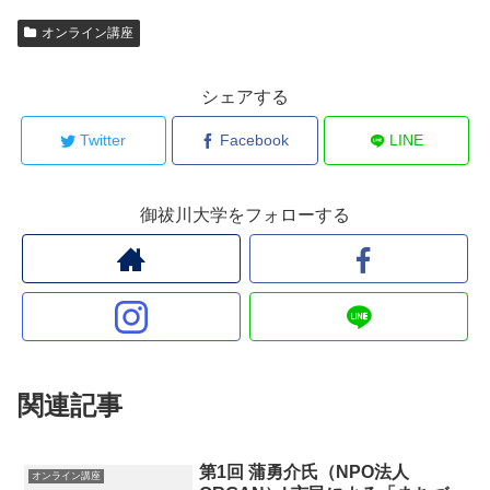
オンライン講座
シェアする
Twitter
Facebook
LINE
御祓川大学をフォローする
関連記事
第1回 蒲勇介氏（NPO法人
オンライン講座