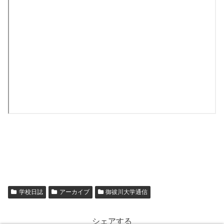
学校日誌
アーカイブ
御祓川大学通信
シェアする