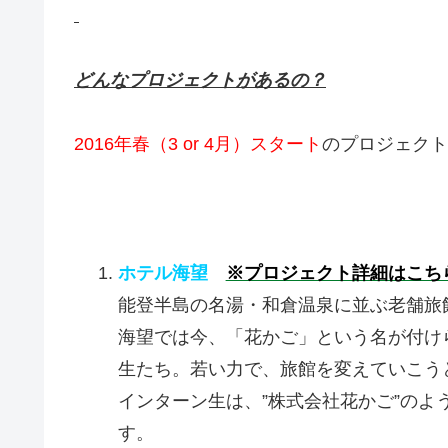
どんなプロジェクトがあるの？
2016年春（3 or 4月）スタート
のプロジェクト
ホテル海望
※プロジェクト詳細はこち
能登半島の名湯・和倉温泉に並ぶ老舗旅
海望では今、「花かご」という名が付け
生たち。若い力で、旅館を変えていこう
インターン生は、”株式会社花かご”のよ
す。