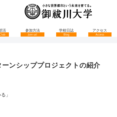
部活
参加方法
学校日誌
アクセス
Club
Join us!
Blog
Access
ターンシッププロジェクトの紹介
いる」