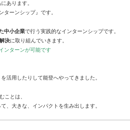
島にあります。
ンターンシップ
』です。
た中小企業
で行う実践的なインターンシップです。
解決
に取り組んでいきます。
インターンが可能です
）を活用したりして能登へやってきました。
込むことは、
って、大きな、インパクトを生み出します。