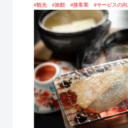
#観光 #旅館 #接客業 #サービスの