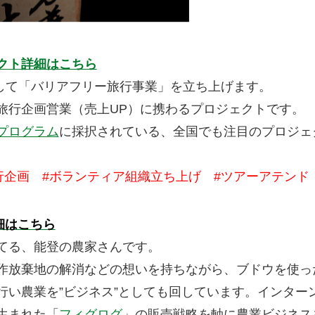
クト詳細はこちら
として「バリアフリー旅行事業」を立ち上げます。
旅行企画営業（売上UP）に携わるプロジェクトです。
プログラム
に採択されている、全国でも注目のプロジェ
旅行企画 #ボランティア組織立ち上げ #ツアーアテン
細はこちら
てる、能登の農家さんです。
作放棄地の解消などの想いを持ちながら、ブドウを使っ
行い農業を”ビジネス”としても回しています。インター
生まれた「
フィグログ
」の販売戦略を軸に農業ビジネス