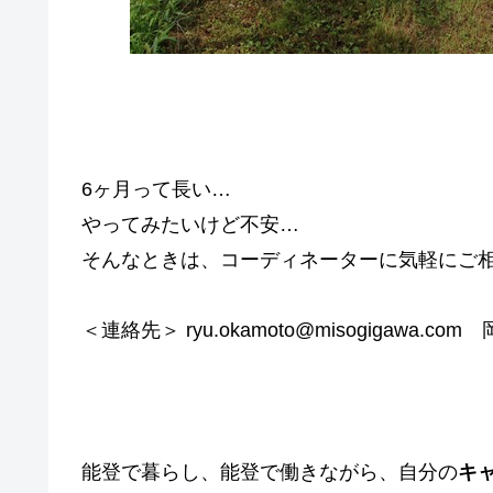
6ヶ月って長い…
やってみたいけど不安…
そんなときは、コーディネーターに気軽にご
＜連絡先＞ ryu.okamoto@misogigawa.com
能登で暮らし、能登で働きながら、自分の
キャ