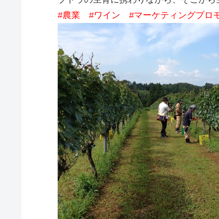
#農業 #ワイン #マーケティングプロ