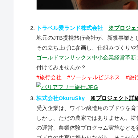
トラベル愛ランド株式会社
※プロジェ
地元のJTB提携旅行会社が、新規事業
その立ち上げに参画し、仕組みづくりや
ゴールドマンサックス中小企業経営革新
付けてみませんか？
#旅行会社 #ソーシャルビジネス #
株式会社OkuruSky
※プロジェクト詳
受入企業は、ワイン醸造用のブドウを育
しかし、ただの農家ではありません。耕
の運営、農業体験プログラム実施などを
ブドウの生育に携わりながら、そこから