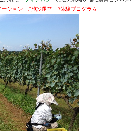
モーション #施設運営 #体験プログラム