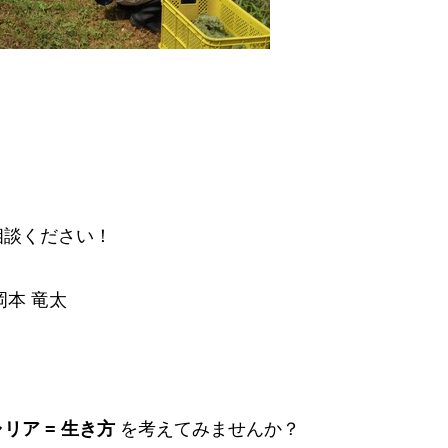
相談ください！
 岡本 竜太
リア = 生き方
を考えてみませんか？