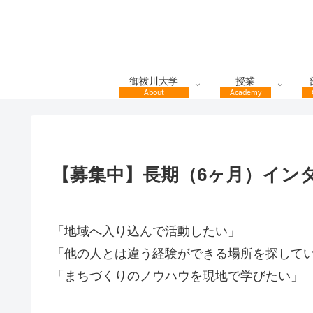
御祓川大学
授業
About
Academy
【募集中】長期（6ヶ月）イン
「地域へ入り込んで活動したい」
「他の人とは違う経験ができる場所を探して
「まちづくりのノウハウを現地で学びたい」