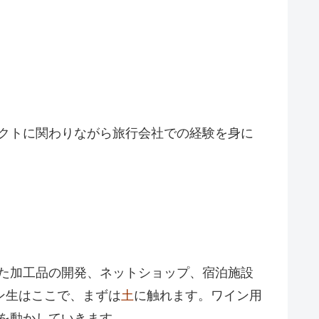
クトに関わりながら旅行会社での経験を身に
ド
た加工品の開発、ネットショップ、宿泊施設
ン生はここで、まずは
土
に触れます。ワイン用
を動かしていきます。