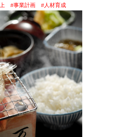
向上 #事業計画 #人材育成