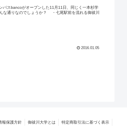
パスbancoがオープンした11月11日、同じく一本杉学
もどんな通りなのでしょうか？ ・七尾駅前を流れる御祓川
2016.01.05
情報保護方針
御祓川大学とは
特定商取引法に基づく表示