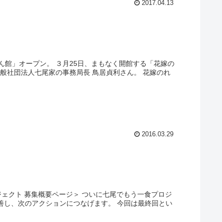
2017.04.13
ん館」オープン。 ３月25日、まもなく開館する「花嫁の
般社団法人七尾家の事務局長 鳥居貞利さん。 花嫁のれ
2016.03.29
ジェクト 募集概要ページ＞ ついに七尾でもう一食プロジ
善し、次のアクションにつなげます。 今回は最終回とい