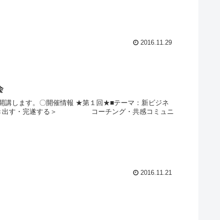
2016.11.29
会
開講します。〇開催情報 ★第１回★■テーマ：新ビジネ
を引き出す・完遂する＞ コーチング・共感コミュニ
2016.11.21