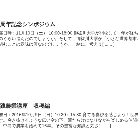
一周年記念シンポジウム
催日時：11月19日（土） 16:00-18:00 御祓川大学が開校して一
のくらい進んだのでしょうか。そして、御祓川大学が「小さな世界都市
組むことの意味は何なのでしょうか。一緒に、考えま[ ...... ]
実践農業講座 収穫編
催日：2016年10月9日（日）10:30～15:30 育てる喜びを感じよ
す。突き抜けるような広い空の下、泥だらけになりながら楽しめる仲間
、中島で農業を始めて16年。その豊富な知識と気さ[ ...... ]