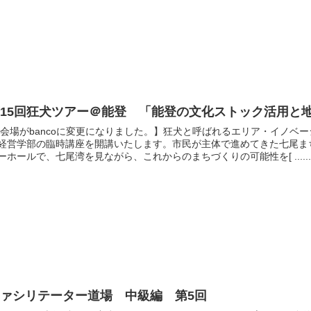
15回狂犬ツアー＠能登 「能登の文化ストック活用と
会場がbancoに変更になりました。】狂犬と呼ばれるエリア・イノベ
経営学部の臨時講座を開講いたします。市民が主体で進めてきた七尾ま
ーホールで、七尾湾を見ながら、これからのまちづくりの可能性を[ ...... 
ファシリテーター道場 中級編 第5回