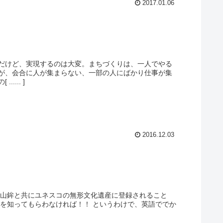
2017.01.06
だけど、実現するのは大変。まちづくりは、一人でやる
が、会合に人が集まらない、一部の人にばかり仕事が集
... ]
2016.12.03
の山鉾と共にユネスコの無形文化遺産に登録されること
を知ってもらわなければ！！ というわけで、英語ででか