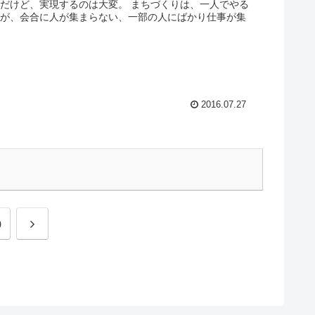
だけど、実現するのは大変。 まちづくりは、一人でやる
ろが、会合に人が集まらない、一部の人にばかり仕事が集
2016.07.27
0