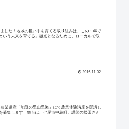
年が経ちました！地域の担い手を育てる取り組みは、この１年で
という未来を育てる」拠点となるために、ローカルで取
2016.11.02
う！世界農業遺産「能登の里山里海」にて農業体験講座を開講し
を募集します！舞台は、七尾市中島町。講師の松田さん