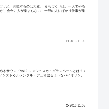
だけど、実現するのは大変。 まちづくりは、一人でやる
ろが、会合に人が集まらない、一部の人にばかり仕事が集
 ]
2016.11.05
めるサウンドVol.2 ～＜ジュスカ・グランペールとは？＞
インストゥルメンタル・デュオ語るようなバイオリン、
2016.11.05