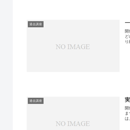
過去講座
開
ど
り
過去講座
開
ま
は