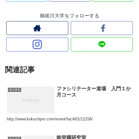
御祓川大学をフォローする
関連記事
ファシリテーター道場 入門１か
過去講座
月コース
http://www.kokuchpro.com/event/facili01/12156/
能登國研究室
過去講座