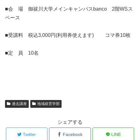
■会 場 御祓川大学メインキャンパスbanco 2階
WSス
ペース
■受講料 税込3,000円(利用券使えます) コマ券10枚
■定 員 10名
過去講座
地域経営学部
シェアする
Twitter
Facebook
LINE