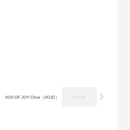
VOX OF JOY Choir（VOJC）