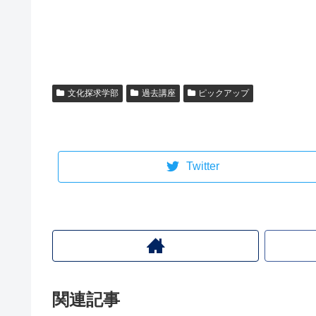
文化探求学部
過去講座
ピックアップ
Twitter
関連記事