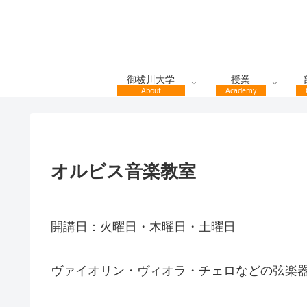
御祓川大学
授業
About
Academy
オルビス音楽教室
開講日：火曜日・木曜日・土曜日
ヴァイオリン・ヴィオラ・チェロなどの弦楽