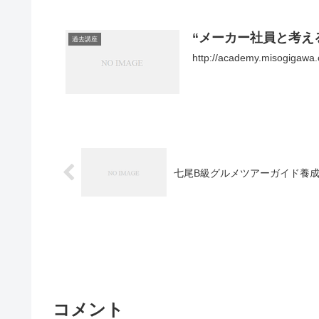
“メーカー社員と考え
過去講座
http://academy.misogigawa.
七尾B級グルメツアーガイド養
コメント