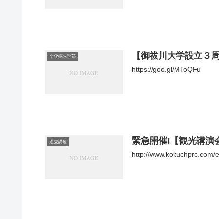
【御祓川大学設立３
文化探求学部
https://goo.gl/MToQFu
緊急開催!【観光講演
過去講座
http://www.kokuchpro.com/e