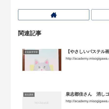
関連記事
【やさしいパステル
文化探求学部
http://academy.misogigawa.
泉志都佳さん 消し
過去講座
http://academy.misogigawa.