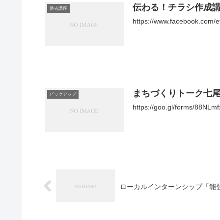
伝わる！チラシ作成
過去講座
https://www.facebook.com/
まちづくりトーク七
ピックアップ
https://goo.gl/forms/88NL
ローカルインターンシップ「能登