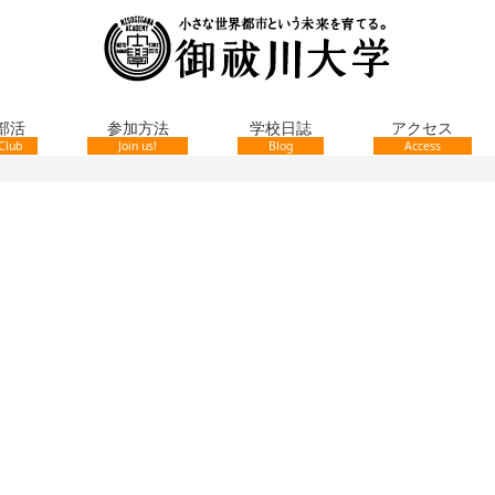
部活
参加方法
学校日誌
アクセス
Club
Join us!
Blog
Access