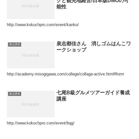
クと観光地経営/日本版DMOの可
能性
http://www.kokuchpro.com/event/kanko/
泉志都佳さん 消しゴムはんこワ
過去講座
ークショップ
http://academy.misogigawa.com/college/collage-active.html#form
七尾B級グルメツアーガイド養成
過去講座
講座
http://www.kokuchpro.com/event/bqg/