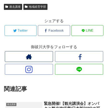
過去講座
地域経営学部
シェアする
Twitter
Facebook
LINE
御祓川大学をフォローする
関連記事
緊急開催!【観光講演会】オンパ
過去講座