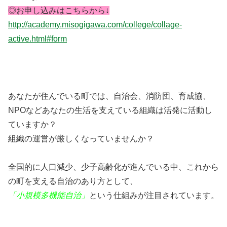
◎お申し込みはこちらから↓
http://academy.misogigawa.com/college/collage-
active.html#form
あなたが住んでいる町では、自治会、消防団、育成協、
NPOなどあなたの生活を支えている組織は活発に活動し
ていますか？
組織の運営が厳しくなっていませんか？
全国的に人口減少、少子高齢化が進んでいる中、これから
の町を支える自治のあり方として、
「小規模多機能自治」
という仕組みが注目されています。