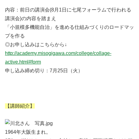
内容：前日の講演会(8月1日に七尾フォーラムで行われる
講演会)の内容を踏まえ
「小規模多機能自治」を進める仕組みづくりのロードマッ
プを作る
◎お申し込みはこちらから↓
http://academy.misogigawa.com/college/collage-
active.html#form
申し込み締め切り：7月25日（火）
【講師紹介】
1964年大阪生まれ。