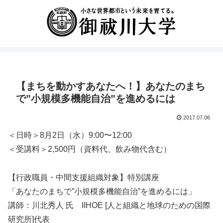
【まちを動かすあなたへ！】あなたのまち
で”小規模多機能自治”を進めるには
2017.07.06
＜日時＞8月2日（水）9:00〜12:00
＜受講料＞2,500円（資料代、飲み物代含む）
【行政職員・中間支援組織対象】特別講座
「あなたのまちで”小規模多機能自治”を進めるには」
講師：川北秀人 氏 IIHOE [人と組織と地球のための国際
研究所]代表