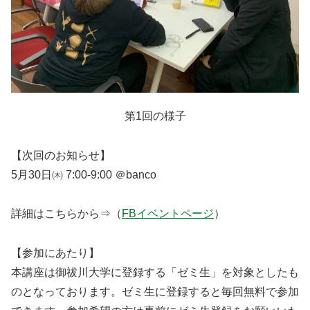
第1回の様子
【次回のお知らせ】
5月30日㈭ 7:00-9:00 ＠banco
詳細はこちらから⇒（
FBイベントページ
）
【参加にあたり】
本講座は御祓川大学に登録する「ゼミ生」を対象としたも
のとなっております。ゼミ生に登録すると毎回無料で参加