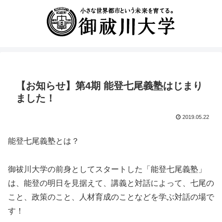
【お知らせ】第4期 能登七尾義塾はじまり
ました！
2019.05.22
能登七尾義塾とは？
御祓川大学の前身としてスタートした「能登七尾義塾」
は、能登の明日を見据えて、講義と対話によって、七尾の
こと、政策のこと、人材育成のことなどを学ぶ対話の場で
す！