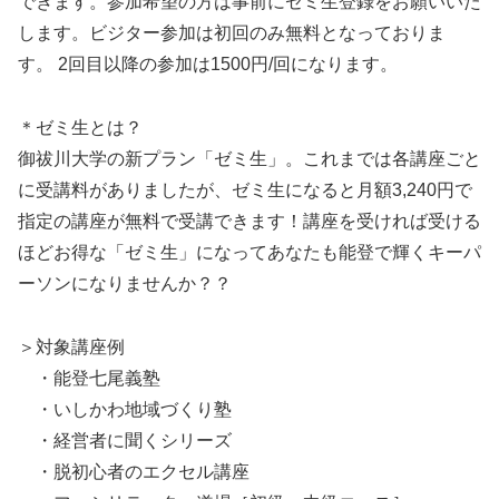
できます。参加希望の方は事前にゼミ生登録をお願いいた
します。ビジター参加は初回のみ無料となっておりま
す。 2回目以降の参加は1500円/回になります。
＊ゼミ生とは？
御祓川大学の新プラン「ゼミ生」。これまでは各講座ごと
に受講料がありましたが、ゼミ生になると月額3,240円で
指定の講座が無料で受講できます！講座を受ければ受ける
ほどお得な「ゼミ生」になってあなたも能登で輝くキーパ
ーソンになりませんか？？
＞対象講座例
・能登七尾義塾
・いしかわ地域づくり塾
・経営者に聞くシリーズ
・脱初心者のエクセル講座