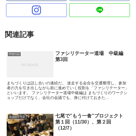
関連記事
ファシリテーター道場 中級編
学校日誌
第3回
まちづくりは話し合いの連続だ。 迷走する会合を交通整理し、参加
者の力を引き出しながら前に進めていく役割を「ファシリテーター」
といいます。 ファシリテーター道場中級編は まちづくりのワークシ
ョップだけでなく、会社の会議でも、身に付けておきた...
七尾で”もう一食”プロジェクト
地域経営学部
第１回（11/30）、第２回
（12/7）