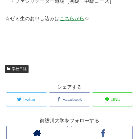
・ファシリテーター道場［初級・中級コース］
☆ゼミ生のお申し込みは
こちらから
☆
学校日誌
シェアする
Twitter
Facebook
LINE
御祓川大学をフォローする