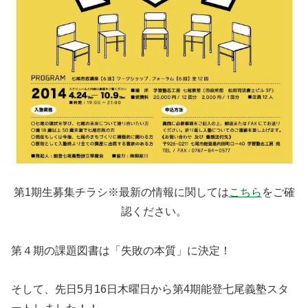
第1期生募集チラシ※最新の情報に関しては
こちら
をご確
認ください。
第４期の課題図書は「失敗の本質」に決定！
そして、先日5月16日木曜日から第4期能登七尾義塾スタ