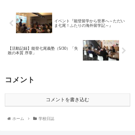
イベント『能登留学から世界へ～ただい
ま七尾！ふたりの海外留学記～』
【活動記録】能登七尾義塾（5/30）「失
敗の本質 序章」
コメント
コメントを書き込む
ホーム
学校日誌