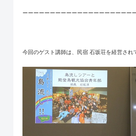
ーーーーーーーーーーーーーーーーーーーー
今回のゲスト講師は、民宿 石坂荘を経営され