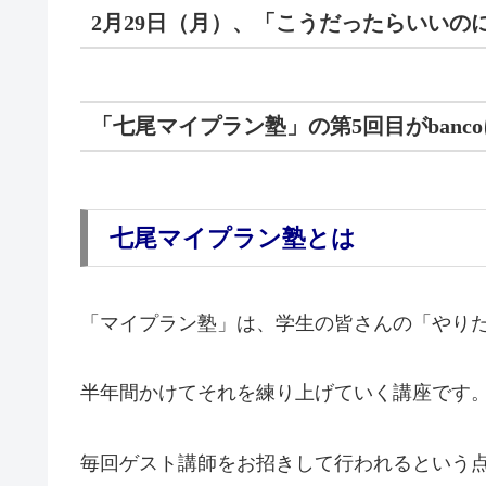
2
月
29
日（月）、「こうだったらいいの
「七尾マイプラン塾」の第
5
回目が
banco
七尾マイプラン塾とは
「マイプラン塾」は、学生の皆さんの「やり
半年間かけてそれを練り上げていく講座です
毎回ゲスト講師をお招きして行われるという点