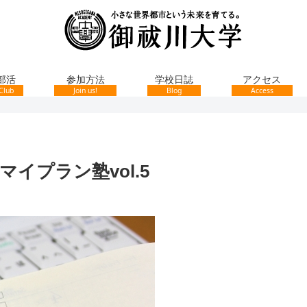
部活
参加方法
学校日誌
アクセス
Club
Join us!
Blog
Access
イプラン塾vol.5