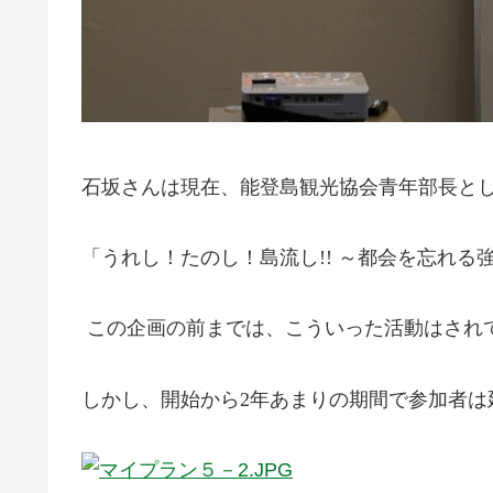
石坂さんは現在、能登島観光協会青年部長と
「うれし！たのし！島流し
!!
～都会を忘れる
この企画の前までは、こういった活動はされ
しかし、開始から
2
年あまりの期間で参加者は