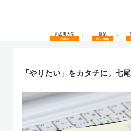
御祓川大学
授業
About
Academy
「やりたい」をカタチに。七尾マ