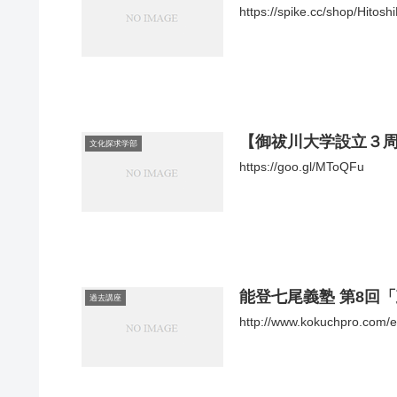
https://spike.cc/shop/Hitos
【御祓川大学設立３
文化探求学部
https://goo.gl/MToQFu
能登七尾義塾 第8回
過去講座
http://www.kokuchpro.com/