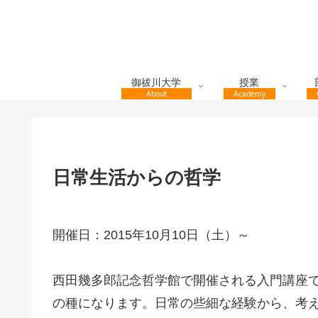
御祓川大学
授業
About
Academy
日常生活からの哲学
開催日：2015年10月10日（土）～
西田幾多郎記念哲学館で開催される入門講座
の種になります。日常の些細な経験から、考