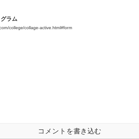
ログラム
com/college/collage-active.html#form
コメントを書き込む