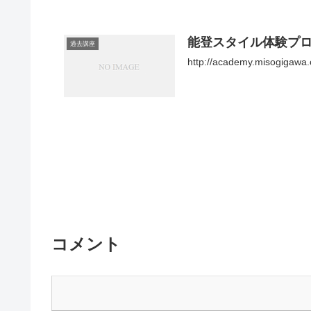
能登スタイル体験プ
過去講座
http://academy.misogigawa.
コメント