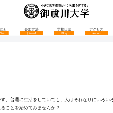
部活
参加方法
学校日誌
アクセス
Club
Join us!
Blog
Access
です。普通に生活をしていても、人はそれなりにいろい
えることを始めてみませんか？