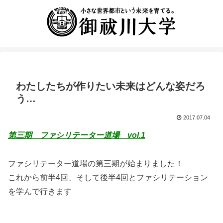
わたしたちが作りたい未来はどんな姿だろ
う…
2017.07.04
第三期 ファシリテーター道場 vol.1
ファシリテーター道場の第三期が始まりました！
これから前半4回、そして後半4回とファシリテーション
を学んで行きます