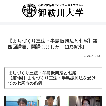
【まちづくり三法・半島振興法と七尾】第
四回講義、開講しました！11/30(水)
2022.12.13
まちづくり三法・半島振興法と七尾
【第4回】まちづくり三法・半島振興法を受け
ての七尾市の条例