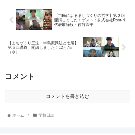
【市民によるまちづくりの哲学】第２回
開講しました！ゲスト：株式会社Root-N
代表取締役・佐竹宏平
【まちづくり三法・半島振興法と七尾】
第５回講義、開講しました！12月7日
（水）
コメント
コメントを書き込む
ホーム
学校日誌