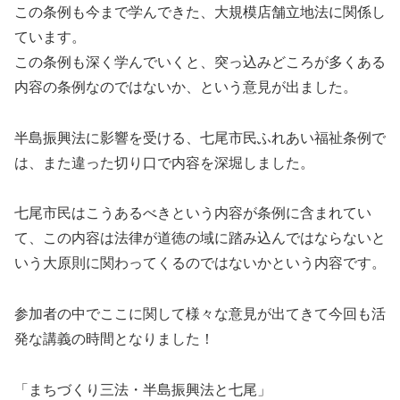
この条例も今まで学んできた、大規模店舗立地法に関係し
ています。
この条例も深く学んでいくと、突っ込みどころが多くある
内容の条例なのではないか、という意見が出ました。
半島振興法に影響を受ける、七尾市民ふれあい福祉条例で
は、また違った切り口で内容を深堀しました。
七尾市民はこうあるべきという内容が条例に含まれてい
て、この内容は法律が道徳の域に踏み込んではならないと
いう大原則に関わってくるのではないかという内容です。
参加者の中でここに関して様々な意見が出てきて今回も活
発な講義の時間となりました！
「まちづくり三法・半島振興法と七尾」