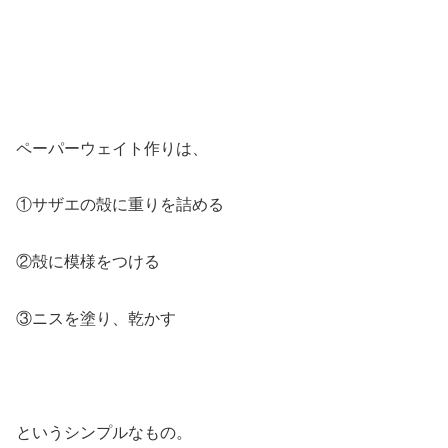
ペーパーウェイト作りは、
①サザエの殻に重りを詰める
②殻に模様をつける
③ニスを塗り、乾かす
というシンプルなもの。