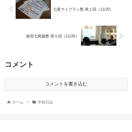
七尾マイプラン塾 第１回（11/20）
能登七尾義塾 第５回（11/26）
コメント
コメントを書き込む
ホーム
学校日誌