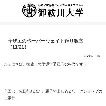
サザエのペーパーウェイト作り教室
（11/21）
2015.12.15
こんにちは、御祓川大学運営委員会の松梨です！
今回は、先日行われた、親子で楽しめるワークショップの
ご報告！