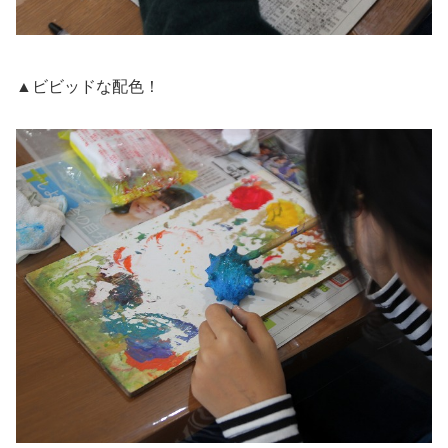
▲ビビッドな配色！