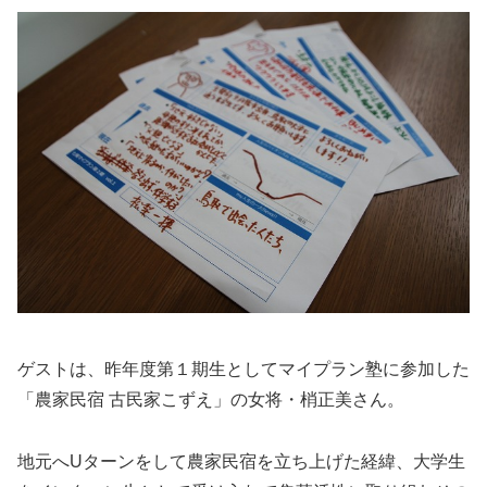
ゲストは、昨年度第１期生としてマイプラン塾に参加した
「農家民宿 古民家こずえ」の女将・梢正美さん。
地元へUターンをして農家民宿を立ち上げた経緯、大学生