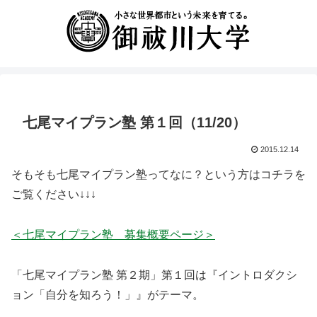
七尾マイプラン塾 第１回（11/20）
2015.12.14
そもそも七尾マイプラン塾ってなに？という方はコチラを
ご覧ください↓↓↓
＜七尾マイプラン塾 募集概要ページ＞
「七尾マイプラン塾 第２期」第１回は『イントロダクシ
ョン「自分を知ろう！」』がテーマ。