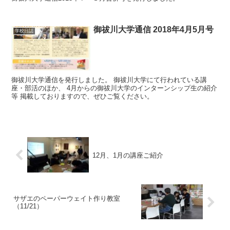
御祓川大学通信 2018年4月5月号
学校日誌
御祓川大学通信を発行しました。 御祓川大学にて行われている講
座・部活のほか、 4月からの御祓川大学のインターンシップ生の紹介
等 掲載しておりますので、ぜひご覧ください。
12月、1月の講座ご紹介
サザエのペーパーウェイト作り教室
（11/21）