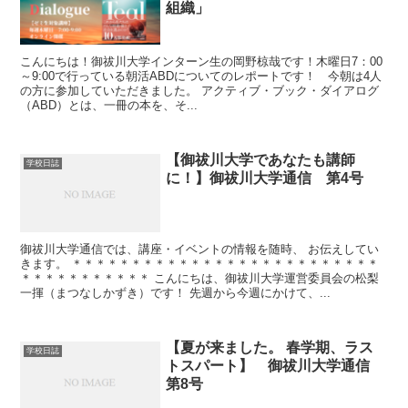
組織」
こんにちは！御祓川大学インターン生の岡野椋哉です！木曜日7：00
～9:00で行っている朝活ABDについてのレポートです！ 今朝は4人
の方に参加していただきました。 アクティブ・ブック・ダイアログ
（ABD）とは、一冊の本を、そ...
【御祓川大学であなたも講師
学校日誌
に！】御祓川大学通信 第4号
御祓川大学通信では、講座・イベントの情報を随時、 お伝えしてい
きます。 ＊＊＊＊＊＊＊＊＊＊＊＊＊＊＊＊＊＊＊＊＊＊＊＊＊＊
＊＊＊＊＊＊＊＊＊＊＊ こんにちは、御祓川大学運営委員会の松梨
一揮（まつなしかずき）です！ 先週から今週にかけて、...
【夏が来ました。 春学期、ラス
学校日誌
トスパート】 御祓川大学通信
第8号