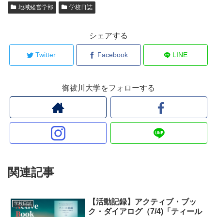
地域経営学部
学校日誌
シェアする
Twitter
Facebook
LINE
御祓川大学をフォローする
関連記事
【活動記録】アクティブ・ブッ
学校日誌
ク・ダイアログ（7/4)「ティール