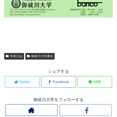
学校日誌
御祓川大学通信
シェアする
Twitter
Facebook
LINE
御祓川大学をフォローする