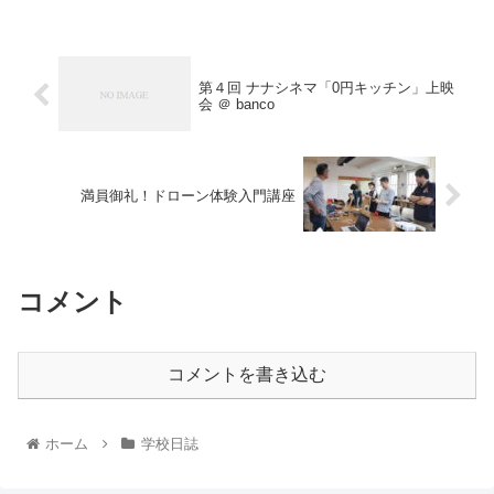
第４回 ナナシネマ「0円キッチン」上映
会 ＠ banco
満員御礼！ドローン体験入門講座
コメント
コメントを書き込む
ホーム
学校日誌