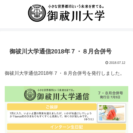
御祓川大学通信2018年７・８月合併号
2018.07.12
御祓川大学通信2018年７・８月合併号を発行しました。