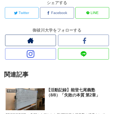
シェアする
Twitter
Facebook
LINE
御祓川大学をフォローする
関連記事
【活動記録】能登七尾義塾
学校日誌
（8/8）「失敗の本質 第2章」