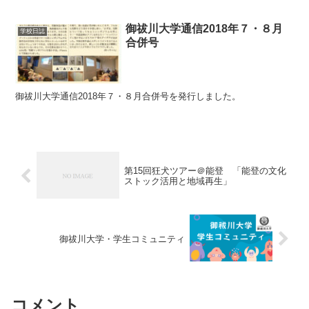
御祓川大学通信2018年７・８月
学校日誌
合併号
御祓川大学通信2018年７・８月合併号を発行しました。
第15回狂犬ツアー＠能登 「能登の文化
ストック活用と地域再生」
御祓川大学・学生コミュニティ
コメント