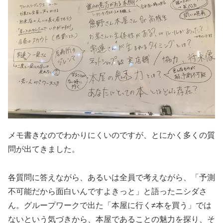
メモ書きなのでわかりにくいのですが、とにかく多くの質
問が出てきました。
各質問に答えながら、あるいは全員で考えながら、「予測
不可能だから面白いんですよきっと」と語ったニシダさ
ん。グループワークで出た「本屋に行く≠本を買う」では
ないという気づきから、本屋であることの魅力を探り、そ