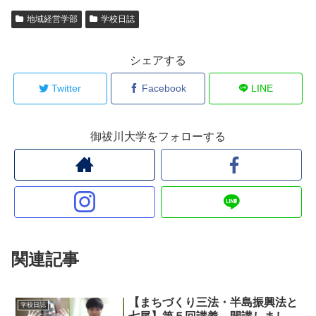
地域経営学部
学校日誌
シェアする
Twitter
Facebook
LINE
御祓川大学をフォローする
関連記事
【まちづくり三法・半島振興法と
学校日誌