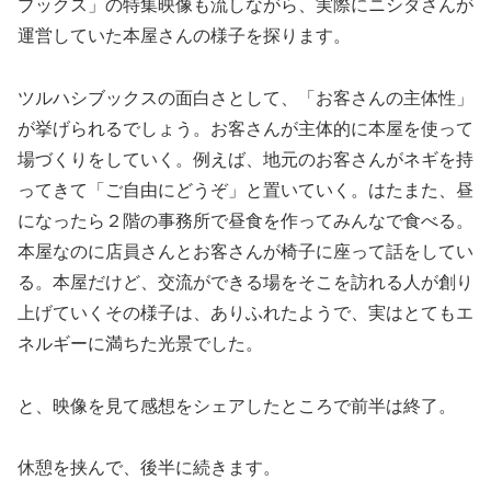
ブックス」の特集映像も流しながら、実際にニシダさんが
運営していた本屋さんの様子を探ります。
ツルハシブックスの面白さとして、「お客さんの主体性」
が挙げられるでしょう。お客さんが主体的に本屋を使って
場づくりをしていく。例えば、地元のお客さんがネギを持
ってきて「ご自由にどうぞ」と置いていく。はたまた、昼
になったら２階の事務所で昼食を作ってみんなで食べる。
本屋なのに店員さんとお客さんが椅子に座って話をしてい
る。本屋だけど、交流ができる場をそこを訪れる人が創り
上げていくその様子は、ありふれたようで、実はとてもエ
ネルギーに満ちた光景でした。
と、映像を見て感想をシェアしたところで前半は終了。
休憩を挟んで、後半に続きます。