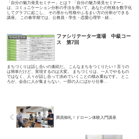
「自分の魅力発見セミナー」とは？ 「自分の魅力発見セミナー」
は、コミュニケーション分析の手法を用いて、あなたの性格を数字化
してグラフに起こし、 その形から性格やふるまい方の分析ができる
講座。 この春学期では、公務員・学生・恋愛心理学・経...
ファシリテーター道場 中級コー
地域経営学部
ス 第7回
まちづくりは話し合いの連続だ。 こんなまちをつくりたい！言うの
は簡単だけど、実現するのは大変。 まちづくりは、一人でやるもの
ではなく、人々が話し合って決めていくことの積み重ねです。 とこ
ろが、会合に人が集まらない、一部の人にばかり仕事...
満員御礼！ドローン体験入門講座