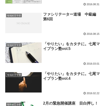
2016.08.31
ファシリテーター道場 中級編
地域経営学部
第6回
2016.08.15
「やりたい」をカタチに。七尾マ
地域経営学部
イプラン塾vol.5
2016.03.01
「やりたい」をカタチに。七尾マ
地域経営学部
イプラン塾vol.4
2016.02.22
2月の緊急開催講座 目白押し！
地域経営学部