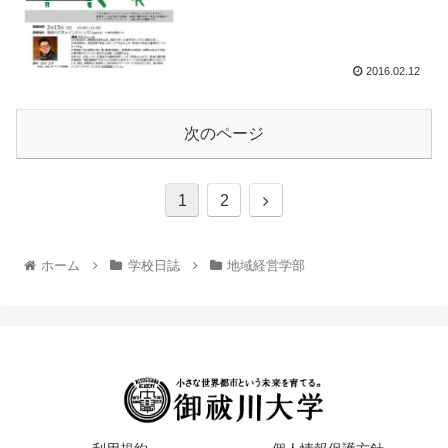
2016.02.12
次のページ
1
2
ホーム
学校日誌
地域経営学部