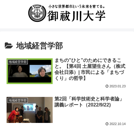
地域経営学部
まちの”ひと”のためにできるこ
地域経営学部
と。【第4回 土屋望生さん（株式
会社日添）| 市民による「まちづ
くり」の哲学】
2023.01.23
第2回「科学技術史と科学者論」
地域経営学部
講義レポート（2022/9/22)
2022.10.14